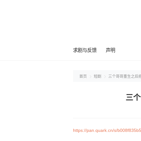
求剧与反馈
声明
首页
短剧
三个哥哥重生之后把
三个
https://pan.quark.cn/s/b008f835b