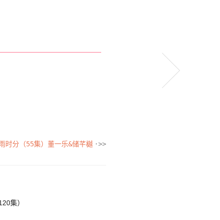
雨时分（55集）董一乐&储芊樾
20集）