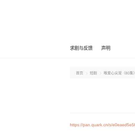
求剧与反馈
声明
首页
短剧
唯爱心尖宠（80集
https://pan.quark.cn/s/e0eaed5e