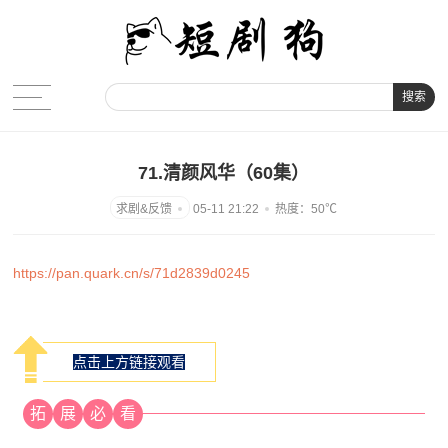
搜索
71.清颜风华（60集）
05-11 21:22
热度：50℃
https://pan.quark.cn/s/71d2839d0245
点击上方链接观看
拓
展
必
看