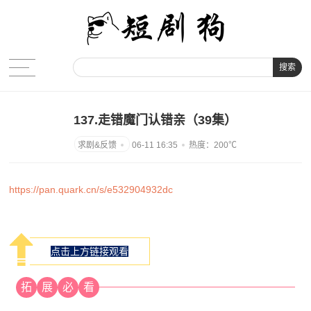
搜索
137.走错魔门认错亲（39集）
06-11 16:35
热度：200℃
https://pan.quark.cn/s/e532904932dc
点击上方链接观看
拓
展
必
看